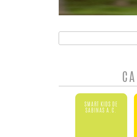
Buscar
FORMULARIO 
CA
SMART KIDS DE
SABINAS A.C.