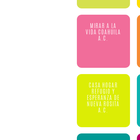
MIRAR A LA
VIDA COAHUILA
A.C.
CASA HOGAR
REFUGIO Y
ESPERANZA DE
NUEVA ROSITA
A.C.