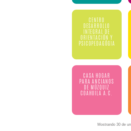
CENTRO
DESARROLLO
INTEGRAL DE
ORIENTACIÓN Y
PSICOPEDAGÓGIA
CASA HOGAR
PARA ANCIANOS
DE MÚZQUIZ
COAHUILA A.C.
Mostrando 30 de un 