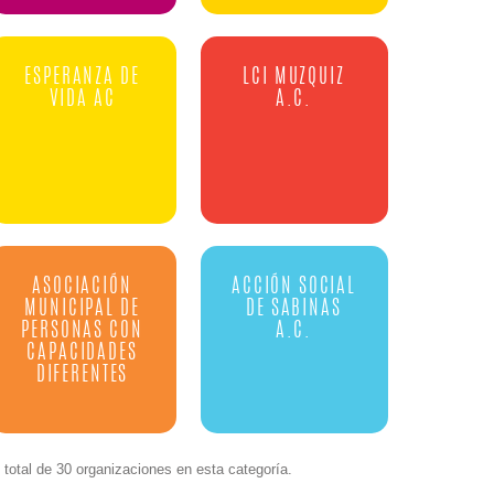
ESPERANZA DE
LCI MUZQUIZ
VIDA AC
A.C.
ASOCIACIÓN
ACCIÓN SOCIAL
MUNICIPAL DE
DE SABINAS
PERSONAS CON
A.C.
CAPACIDADES
DIFERENTES
total de 30 organizaciones en esta categoría.