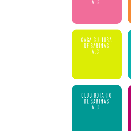
A.C.
CASA CULTURA
DE SABINAS
A.C.
CLUB ROTARIO
DE SABINAS
A.C.