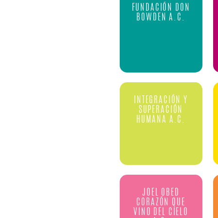
FUNDACIÓN DON
BOWDEN A.C.
INTEGRACIÓN Y
SUPERACIÓN
HUMANA A.C.
JOEL OBED
CORAZÓN QUE
VINO DEL CIELO