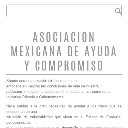
Buscar
FORMULARIO DE
BÚSQUEDA
ASOCIACION
MEXICANA DE AYUDA
Y COMPROMISO
Somos una organización sin fines de lucro
enfocada en mejorar las condiciones de vida de nuestra
población, mediante la participación ciudadana, así como de la
Iniciativa Privada y Gubernamental.
Nace debido a la gran necesidad de ayudar a los niños que se
encuentran en una
situación de vulnerabilidad que viven en el Estado de Coahuila,
conociendo así
que, para poder contribuir a su desarrollo es necesario mejorar su