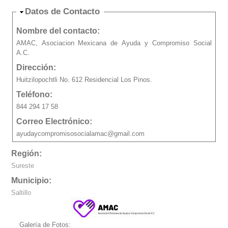
Ocultar
Datos de Contacto
Nombre del contacto:
AMAC, Asociacion Mexicana de Ayuda y Compromiso Social
A.C.
Dirección:
Huitzilopochtli No. 612 Residencial Los Pinos.
Teléfono:
844 294 17 58
Correo Electrónico:
ayudaycompromisosocialamac@gmail.com
Región:
Sureste
Municipio:
Saltillo
Galería de Fotos: