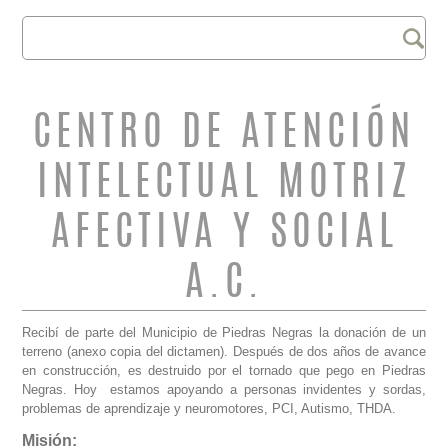
Buscar
FORMULARIO DE
BÚSQUEDA
CENTRO DE ATENCIÓN
INTELECTUAL MOTRIZ
AFECTIVA Y SOCIAL
A.C.
Recibí de parte del Municipio de Piedras Negras la donación de un
terreno (anexo copia del dictamen). Después de dos años de avance
en construcción, es destruido por el tornado que pego en Piedras
Negras. Hoy estamos apoyando a personas invidentes y sordas,
problemas de aprendizaje y neuromotores, PCI, Autismo, THDA.
Misión: