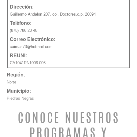
Dirección:
Guillermo Andalon 207. col. Doctores,c.p. 26094
Teléfono:
(878) 786 20 48
Correo Electrónico:
caimas73@hotmail.com
REUNI:
CA1041RN1006-006
Región:
Norte
Municipio:
Piedras Negras
CONOCE NUESTROS
PROGRAMAS Y