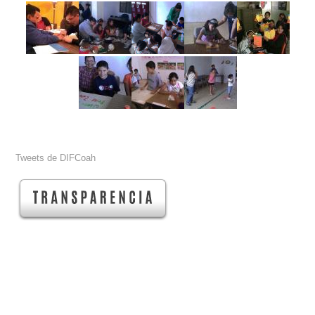
Tweets de DIFCoah