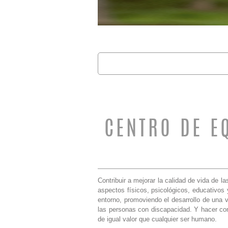
Buscar
FORMULARIO 
CENTRO DE E
Contribuir a mejorar la calidad de vida de l
aspectos físicos, psicológicos, educativos
entorno, promoviendo el desarrollo de una 
las personas con discapacidad. Y hacer con
de igual valor que cualquier ser humano.