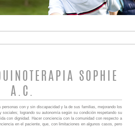
DE BÚSQUEDA
QUINOTERAPIA SOPHIE
A.C.
as personas con y sin discapacidad y la de sus familias, mejorando los
 y sociales; logrando su autonomía según su condición respetando su
vida con dignidad. Hacer conciencia con la comunidad con respecto a
ciencia en el paciente, que, con limitaciones en algunos casos, pero