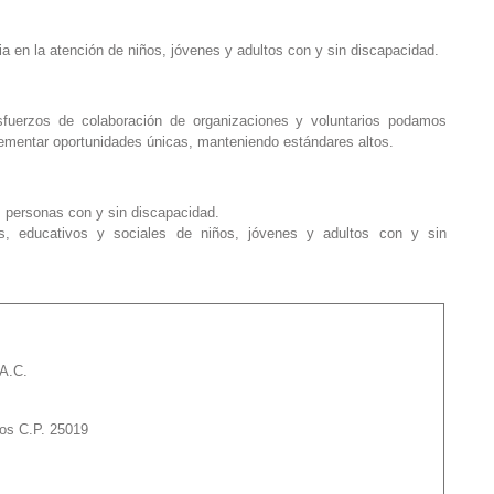
ia en la atención de niños, jóvenes y adultos con y sin discapacidad.
sfuerzos de colaboración de organizaciones y voluntarios podamos
mplementar oportunidades únicas, manteniendo estándares altos.
as personas con y sin discapacidad.
cos, educativos y sociales de niños, jóvenes y adultos con y sin
A.C.
tos C.P. 25019