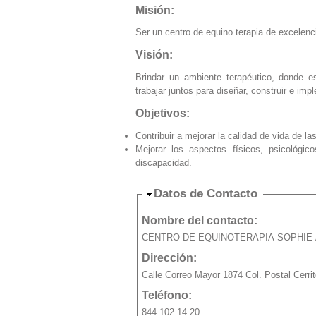
Misión:
Ser un centro de equino terapia de excelenc
Visión:
Brindar un ambiente terapéutico, donde e
trabajar juntos para diseñar, construir e i
Objetivos:
Contribuir a mejorar la calidad de vida de l
Mejorar los aspectos físicos, psicológi
discapacidad.
Ocultar
Datos de Contacto
Nombre del contacto:
CENTRO DE EQUINOTERAPIA SOPHIE 
Dirección:
Calle Correo Mayor 1874 Col. Postal Cerri
Teléfono:
844 102 14 20