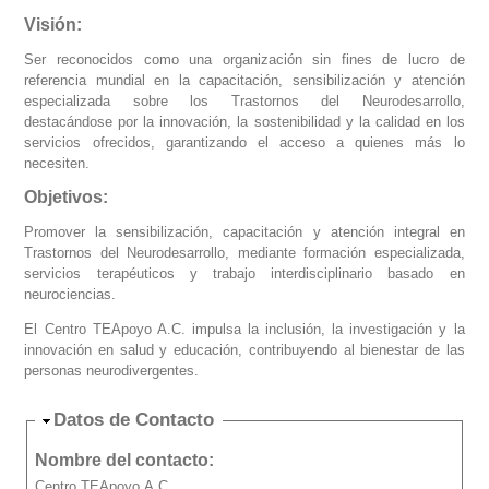
Visión:
Ser reconocidos como una organización sin fines de lucro de
referencia mundial en la capacitación, sensibilización y atención
especializada sobre los Trastornos del Neurodesarrollo,
destacándose por la innovación, la sostenibilidad y la calidad en los
servicios ofrecidos, garantizando el acceso a quienes más lo
necesiten.
Objetivos:
Promover la sensibilización, capacitación y atención integral en
Trastornos del Neurodesarrollo, mediante formación especializada,
servicios terapéuticos y trabajo interdisciplinario basado en
neurociencias.
El Centro TEApoyo A.C. impulsa la inclusión, la investigación y la
innovación en salud y educación, contribuyendo al bienestar de las
personas neurodivergentes.
Ocultar
Datos de Contacto
Nombre del contacto:
Centro TEApoyo A.C.