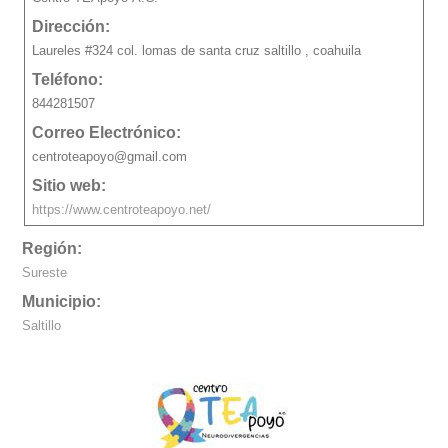
Dirección:
Laureles #324 col. lomas de santa cruz saltillo , coahuila
Teléfono:
844281507
Correo Electrónico:
centroteapoyo@gmail.com
Sitio web:
https://www.centroteapoyo.net/
Región:
Sureste
Municipio:
Saltillo