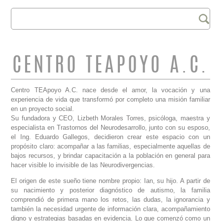
Buscar
FORMULARIO DE
BÚSQUEDA
CENTRO TEAPOYO A.C.
Centro TEApoyo A.C. nace desde el amor, la vocación y una
experiencia de vida que transformó por completo una misión familiar
en un proyecto social.
Su fundadora y CEO, Lizbeth Morales Torres, psicóloga, maestra y
especialista en Trastornos del Neurodesarrollo, junto con su esposo,
el Ing. Eduardo Gallegos, decidieron crear este espacio con un
propósito claro: acompañar a las familias, especialmente aquellas de
bajos recursos, y brindar capacitación a la población en general para
hacer visible lo invisible de las Neurodivergencias.
El origen de este sueño tiene nombre propio: Ian, su hijo. A partir de
su nacimiento y posterior diagnóstico de autismo, la familia
comprendió de primera mano los retos, las dudas, la ignorancia y
también la necesidad urgente de información clara, acompañamiento
digno y estrategias basadas en evidencia. Lo que comenzó como un