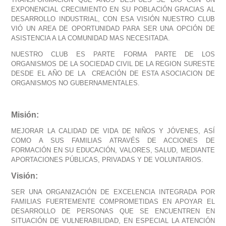
EXPONENCIAL CRECIMIENTO EN SU POBLACIÓN GRACIAS AL
DESARROLLO INDUSTRIAL, CON ESA VISIÓN NUESTRO CLUB
VIÓ UN AREA DE OPORTUNIDAD PARA SER UNA OPCIÓN DE
ASISTENCIA A LA COMUNIDAD MAS NECESITADA.
NUESTRO CLUB ES PARTE FORMA PARTE DE LOS
ORGANISMOS DE LA SOCIEDAD CIVIL DE LA REGION SURESTE
DESDE EL AÑO DE LA CREACIÓN DE ESTA ASOCIACION DE
ORGANISMOS NO GUBERNAMENTALES.
Misión:
MEJORAR LA CALIDAD DE VIDA DE NIÑOS Y JÓVENES, ASÍ
COMO A SUS FAMILIAS ATRAVÉS DE ACCIONES DE
FORMACIÓN EN SU EDUCACIÓN, VALORES, SALUD, MEDIANTE
APORTACIONES PÚBLICAS, PRIVADAS Y DE VOLUNTARIOS.
Visión:
SER UNA ORGANIZACIÓN DE EXCELENCIA INTEGRADA POR
FAMILIAS FUERTEMENTE COMPROMETIDAS EN APOYAR EL
DESARROLLO DE PERSONAS QUE SE ENCUENTREN EN
SITUACIÓN DE VULNERABILIDAD, EN ESPECIAL LA ATENCIÓN