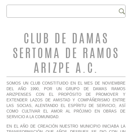
Buscar
FORMULARIO DE
BÚSQUEDA
CLUB DE DAMAS
SERTOMA DE RAMOS
ARIZPE A.C.
SOMOS UN CLUB CONSTITUIDO EN EL MES DE NOVIEMBRE
DEL AÑO 1990, POR UN GRUPO DE DAMAS RAMOS
ARIZPENSES CON EL PROPÓSITO DE PROMOVER Y
EXTENDER LAZOS DE AMISTAD Y COMPÁÑERISMO ENTRE
LAS SOCIAS, ALENTANDO EL ESPÍRITU DE SERVICIO, ASÍ
COMO CULTIVAR EL AMOR AL PRÓJIMO EN OBRAS DE
SERVICIO A LA COMUNIDAD.
EN EL AÑO DE CREACIÓN NUESTRO MUNICIPIO INICIABA LA
TRANSFORMACIÓN QUE AÑOS DESPUES SE DIO CON UN