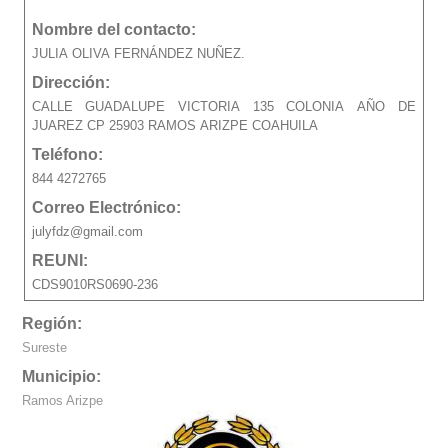
Nombre del contacto:
JULIA OLIVA FERNÁNDEZ NUÑEZ.
Dirección:
CALLE GUADALUPE VICTORIA 135 COLONIA AÑO DE
JUAREZ CP 25903 RAMOS ARIZPE COAHUILA
Teléfono:
844 4272765
Correo Electrónico:
julyfdz@gmail.com
REUNI:
CDS9010RS0690-236
Región:
Sureste
Municipio:
Ramos Arizpe