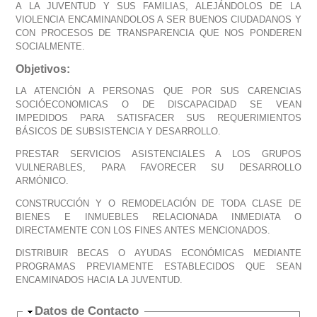
A LA JUVENTUD Y SUS FAMILIAS, ALEJÁNDOLOS DE LA
VIOLENCIA ENCAMINANDOLOS A SER BUENOS CIUDADANOS Y
CON PROCESOS DE TRANSPARENCIA QUE NOS PONDEREN
SOCIALMENTE.
Objetivos:
LA ATENCIÓN A PERSONAS QUE POR SUS CARENCIAS
SOCIÓECONOMICAS O DE DISCAPACIDAD SE VEAN
IMPEDIDOS PARA SATISFACER SUS REQUERIMIENTOS
BÁSICOS DE SUBSISTENCIA Y DESARROLLO.
PRESTAR SERVICIOS ASISTENCIALES A LOS GRUPOS
VULNERABLES, PARA FAVORECER SU DESARROLLO
ARMÓNICO.
CONSTRUCCIÓN Y O REMODELACIÓN DE TODA CLASE DE
BIENES E INMUEBLES RELACIONADA INMEDIATA O
DIRECTAMENTE CON LOS FINES ANTES MENCIONADOS.
DISTRIBUIR BECAS O AYUDAS ECONÓMICAS MEDIANTE
PROGRAMAS PREVIAMENTE ESTABLECIDOS QUE SEAN
ENCAMINADOS HACIA LA JUVENTUD.
Ocultar
Datos de Contacto