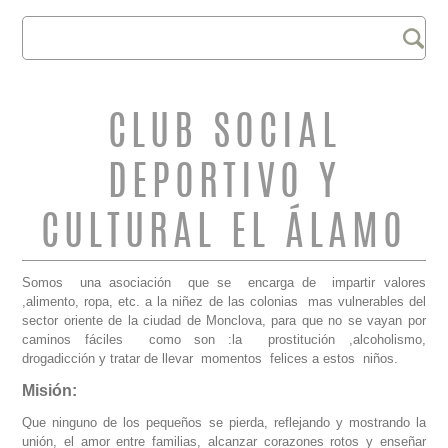
Buscar
FORMULARIO DE
BÚSQUEDA
CLUB SOCIAL
DEPORTIVO Y
CULTURAL EL ÁLAMO
Somos una asociación que se encarga de impartir valores
,alimento, ropa, etc. a la niñez de las colonias mas vulnerables del
sector oriente de la ciudad de Monclova, para que no se vayan por
caminos fáciles como son :la prostitución ,alcoholismo,
drogadicción y tratar de llevar momentos felices a estos niños.
Misión:
Que ninguno de los pequeños se pierda, reflejando y mostrando la
unión, el amor entre familias, alcanzar corazones rotos y enseñar