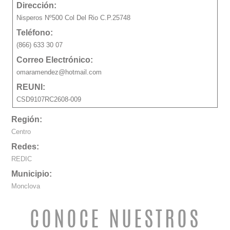
Dirección:
Nisperos Nº500 Col Del Rio C.P.25748
Teléfono:
(866) 633 30 07
Correo Electrónico:
omaramendez@hotmail.com
REUNI:
CSD9107RC2608-009
Región:
Centro
Redes:
REDIC
Municipio:
Monclova
CONOCE NUESTROS