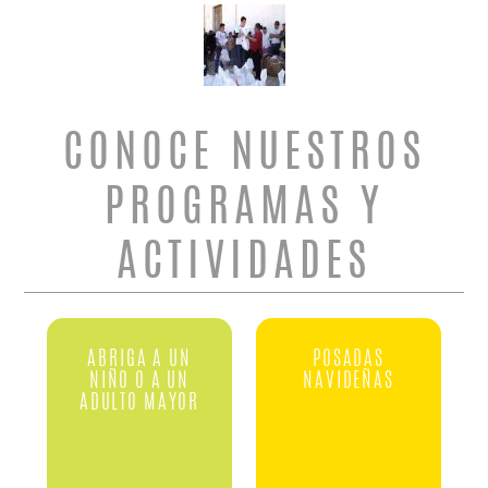
CONOCE NUESTROS
PROGRAMAS Y
ACTIVIDADES
ABRIGA A UN
POSADAS
NIÑO O A UN
NAVIDEÑAS
ADULTO MAYOR