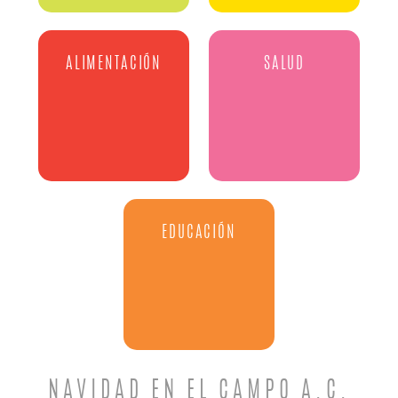
ALIMENTACIÓN
SALUD
EDUCACIÓN
NAVIDAD EN EL CAMPO A.C.