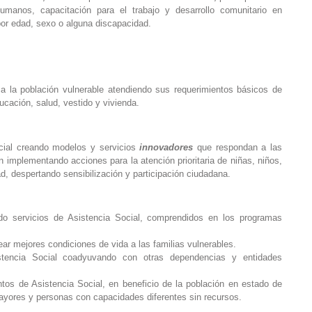
humanos, capacitación para el trabajo y desarrollo comunitario en
 por edad, sexo o alguna discapacidad.
 a la población vulnerable atendiendo sus requerimientos básicos de
ucación, salud, vestido y vivienda.
ocial creando modelos y servicios
innovadores
que respondan a las
 implementando acciones para la atención prioritaria de niñas, niños,
d, despertando sensibilización y participación ciudadana.
do servicios de Asistencia Social, comprendidos en los programas
rear mejores condiciones de vida a las familias vulnerables.
istencia Social coadyuvando con otras dependencias y entidades
entos de Asistencia Social, en beneficio de la población en estado de
yores y personas con capacidades diferentes sin recursos.