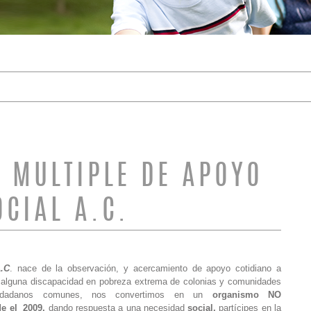
DE BÚSQUEDA
 MULTIPLE DE APOYO
OCIAL A.C.
A.C
. nace de la observación, y acercamiento de apoyo cotidiano a
 alguna discapacidad en pobreza extrema de colonias y comunidades
ciudadanos comunes, nos convertimos en un
organismo NO
de el 2009,
dando respuesta a una necesidad
social,
partícipes en la