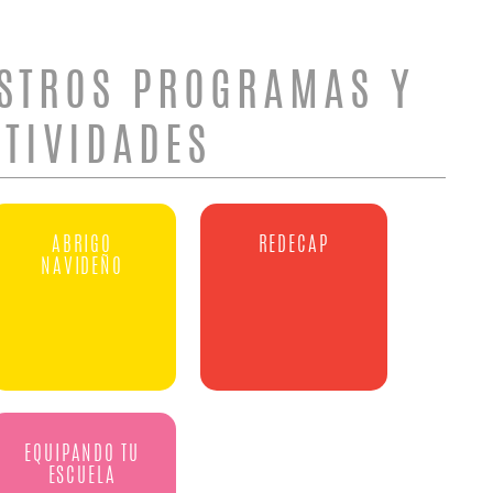
STROS PROGRAMAS Y
CTIVIDADES
ABRIGO
REDECAP
NAVIDEÑO
EQUIPANDO TU
ESCUELA