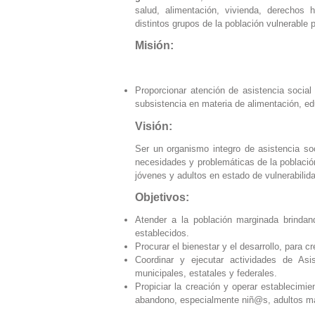
salud, alimentación, vivienda, derechos 
distintos grupos de la población vulnerable
Misión:
Proporcionar atención de asistencia social
subsistencia en materia de alimentación, ed
Visión:
Ser un organismo integro de asistencia s
necesidades y problemáticas de la población
jóvenes y adultos en estado de vulnerabilida
Objetivos:
Atender a la población marginada brindan
establecidos.
Procurar el bienestar y el desarrollo, para c
Coordinar y ejecutar actividades de As
municipales, estatales y federales.
Propiciar la creación y operar establecimi
abandono, especialmente niñ@s, adultos ma