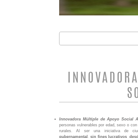
Buscar
FORMULARIO 
INNOVADORA
S
Innovadora Múltiple de Apoyo Social 
personas vulnerables por edad, sexo o con
rurales. Al ser una iniciativa de 
gubernamental
,
sin fines lucrativos des