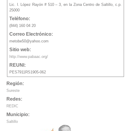
Lic. I. López Rayón # 510 – 3, en la Zona Centro de Saltillo, c.p.
25000
Teléfono:
(844) 160 04 20
Correo Electrónico:
metobe50@yahoo.com
Sitio web:
http://www.pabaac.org/
REUNI:
PES7911RS1905-062
Región:
Sureste
Redes:
REDIC
Municipio:
Saltillo