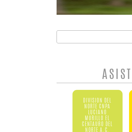
Buscar
FORMULARIO 
ASIS
DIVISION DEL
NORTE CNPA
LUCIANO
MURILLO EL
CENTAURO DEL
NORTE A.C.