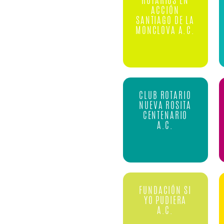
ROTARIOS EN
ACCIÓN
SANTIAGO DE LA
MONCLOVA A.C.
CLUB ROTARIO
NUEVA ROSITA
CENTENARIO
A.C.
FUNDACIÓN SI
YO PUDIERA
A.C.