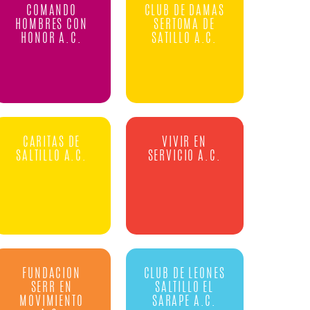
COMANDO
CLUB DE DAMAS
HOMBRES CON
SERTOMA DE
HONOR A.C.
SATILLO A.C.
CARITAS DE
VIVIR EN
SALTILLO A.C.
SERVICIO A.C.
FUNDACION
CLUB DE LEONES
SERR EN
SALTILLO EL
MOVIMIENTO
SARAPE A.C.