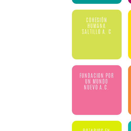
COHESIÓN
HUMANA
SALTILLO A. C
FUNDACION POR
UN MUNDO
NUEVO A.C.