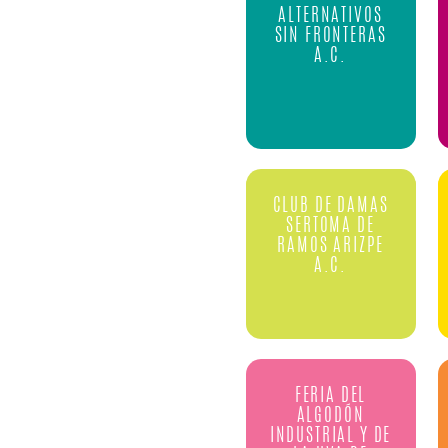
ALTERNATIVOS
SIN FRONTERAS
A.C.
CLUB DE DAMAS
SERTOMA DE
RAMOS ARIZPE
A.C.
FERIA DEL
ALGODÓN
INDUSTRIAL Y DE