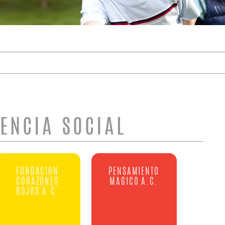
DE BÚSQUEDA
TENCIA SOCIAL
FUNDACION
PENSAMIENTO
CORAZONES
MAGICO A.C.
ROJOS A.C.