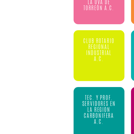
LA UVA DE
TORREÓN A.C.
CLUB ROTARIO
REGIONAL
INDUSTRIAL
A.C.
TEC. Y PROF.
SERVIDORES EN
LA REGION
CARBONIFERA
A.C.