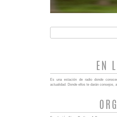
Buscar
FORMULARIO 
EN 
Es una estación de radio donde conoce
actualidad. Donde ellos te darán consejos, 
ORG