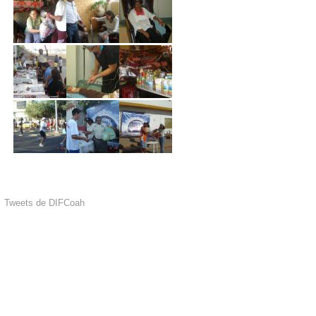
Tweets de DIFCoah