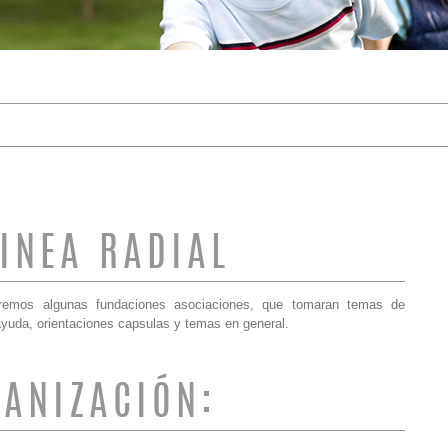
DE BÚSQUEDA
LINEA RADIAL
remos algunas fundaciones asociaciones, que tomaran temas de
ayuda, orientaciones capsulas y temas en general.
ANIZACIÓN: