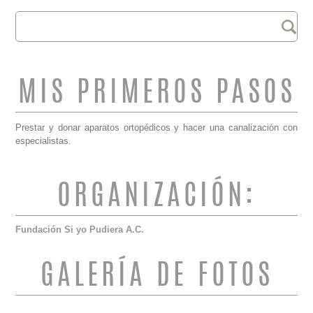
Buscar
FORMULARIO DE
BÚSQUEDA
MIS PRIMEROS PASOS
Prestar y donar aparatos ortopédicos y hacer una canalización con
especialistas.
ORGANIZACIÓN:
Fundación Si yo Pudiera A.C.
GALERÍA DE FOTOS