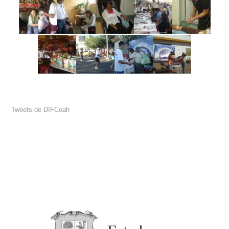
Tweets de DIFCoah