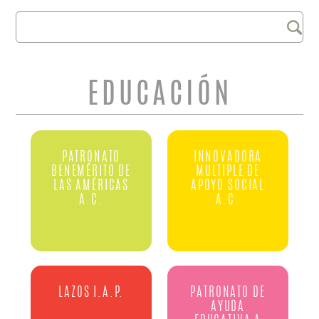
Buscar
FORMULARIO DE
BÚSQUEDA
EDUCACIÓN
PATRONATO
INNOVADORA
BENEMÉRITO DE
MULTIPLE DE
LAS AMÉRICAS
APOYO SOCIAL
A.C.
A.C.
LAZOS I.A.P.
PATRONATO DE
AYUDA