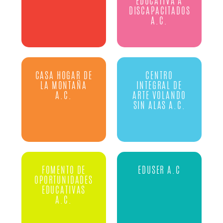
EDUCATIVA A
DISCAPACITADOS
A.C.
CASA HOGAR DE
CENTRO
LA MONTAÑA
INTEGRAL DE
A.C.
ARTE VOLANDO
SIN ALAS A.C.
FOMENTO DE
EDUSER A.C
OPORTUNIDADES
EDUCATIVAS
A.C.