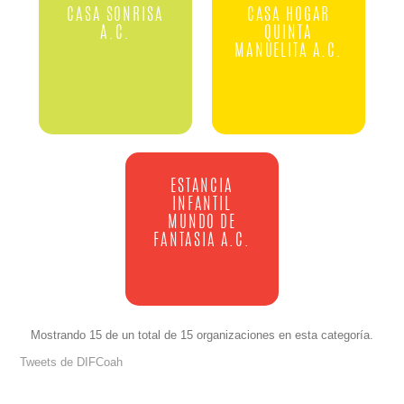
CASA SONRISA
CASA HOGAR
A.C.
QUINTA
MANUELITA A.C.
ESTANCIA
INFANTIL
MUNDO DE
FANTASIA A.C.
Mostrando 15 de un total de 15 organizaciones en esta categoría.
Tweets de DIFCoah