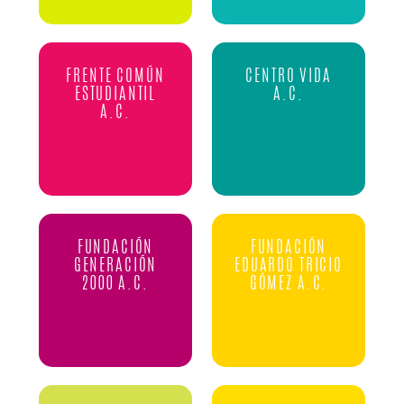
FRENTE COMÚN
CENTRO VIDA
ESTUDIANTIL
A.C.
A.C.
FUNDACIÓN
FUNDACIÓN
GENERACIÓN
EDUARDO TRICIO
2000 A.C.
GÓMEZ A.C.