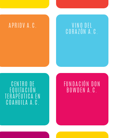
APRIDV A.C.
VINO DEL
CORAZÓN A.C.
CENTRO DE
FUNDACIÓN DON
EQUITACIÓN
BOWDEN A.C.
TERAPÉUTICA EN
COAHUILA A.C.