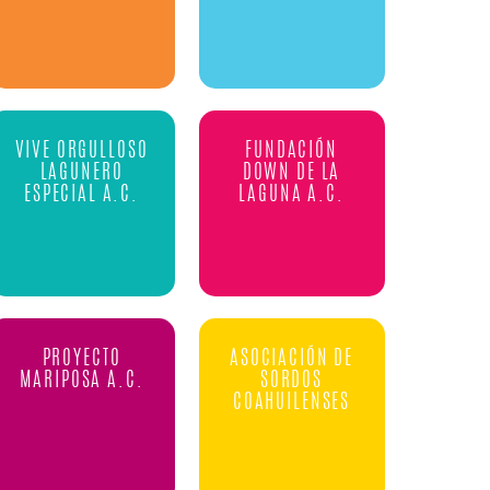
VIVE ORGULLOSO
FUNDACIÓN
LAGUNERO
DOWN DE LA
ESPECIAL A.C.
LAGUNA A.C.
PROYECTO
ASOCIACIÓN DE
MARIPOSA A.C.
SORDOS
COAHUILENSES