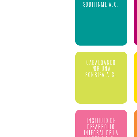
SODIFINME A.C.
CABALGANDO
POR UNA
SONRISA A.C.
INSTITUTO DE
DESARROLLO
INTEGRAL DE LA