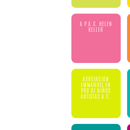
A.P.A.C. HELEN
KELLER
ASOCIACION
EMMANUEL EN
PRO DE NIÑOS
AUTISTAS A.C.