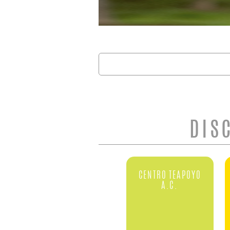
Buscar
FORMULARIO 
DIS
CENTRO TEAPOYO
A.C.